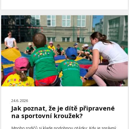
24.6. 2026
Jak poznat, že je dítě připravené
na sportovní kroužek?
Mnoho rodičů si klade podobnou otázku: Kdy je správný