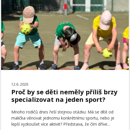
12.6. 2026
Proč by se děti neměly příliš brzy
specializovat na jeden sport?
Mnoho rodičů dnes řeší stejnou otázku: Má se dítě od
malička věnovat jednomu konkrétnímu sportu, nebo je
lepší vyzkoušet více aktivit? Představa, že čím dříve...