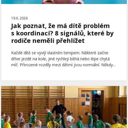
19.6. 2026
Jak poznat, že má dítě problém
s koordinací? 8 signálů, které by
rodiče neměli přehlížet
Každé dítě se vyvíjí vlastním tempem. Některé začne
dříve jezdit na kole, jiné rychleji běhá nebo lépe chytá
míč. Přirozené rozdíly mezi dětmi jsou normální. Někdy...