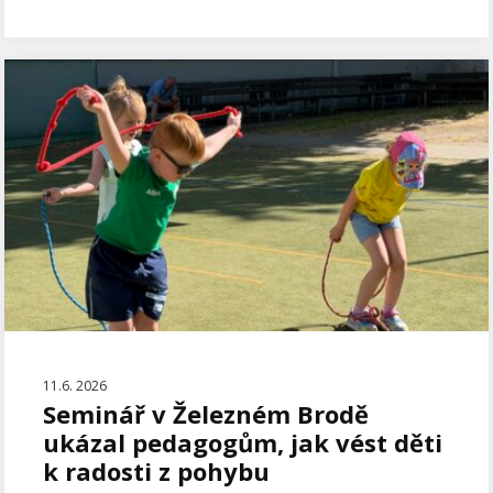
11.6. 2026
Seminář v Železném Brodě
ukázal pedagogům, jak vést děti
k radosti z pohybu