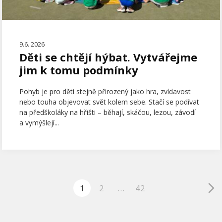
9.6. 2026
Děti se chtějí hýbat. Vytvářejme
jim k tomu podmínky
Pohyb je pro děti stejně přirozený jako hra, zvídavost
nebo touha objevovat svět kolem sebe. Stačí se podívat
na předškoláky na hřišti – běhají, skáčou, lezou, závodí
a vymýšlejí...
1
2
…
42