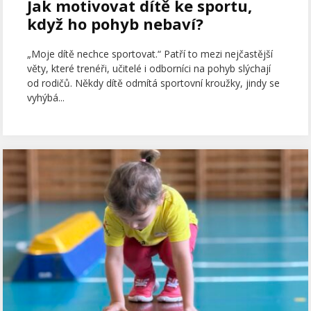
Jak motivovat dítě ke sportu,
když ho pohyb nebaví?
„Moje dítě nechce sportovat.“ Patří to mezi nejčastější
věty, které trenéři, učitelé i odborníci na pohyb slýchají
od rodičů. Někdy dítě odmítá sportovní kroužky, jindy se
vyhýbá...