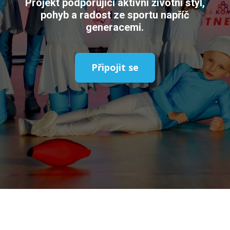
Projekt podporující aktivní životní styl,
pohyb a radost ze sportu napříč
generacemi.
Připojit se