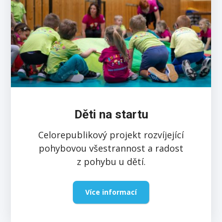
Děti na startu
Celorepublikový projekt rozvíjející
pohybovou všestrannost a radost
z pohybu u dětí.
Více informací