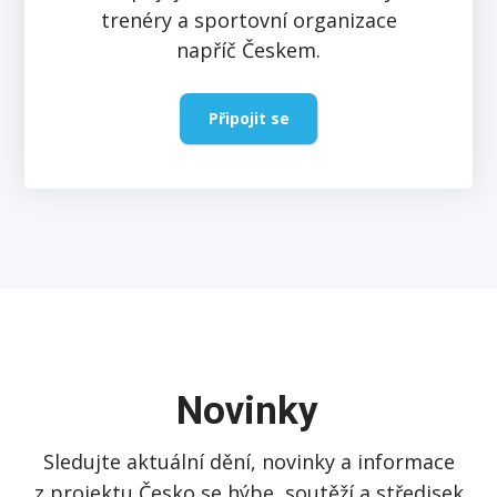
trenéry a sportovní organizace
napříč Českem.
Připojit se
Novinky
Sledujte aktuální dění, novinky a informace
z projektu Česko se hýbe, soutěží a středisek