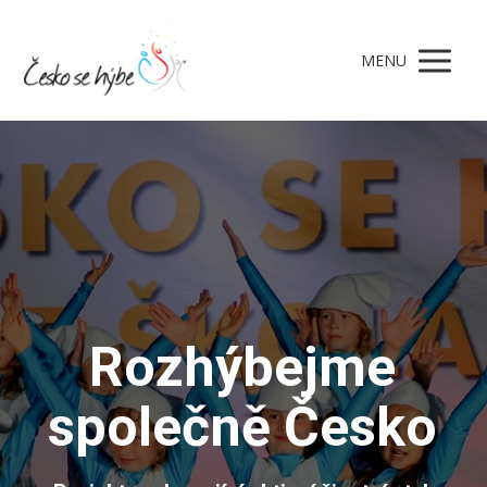
MENU
Rozhýbejme
společně Česko