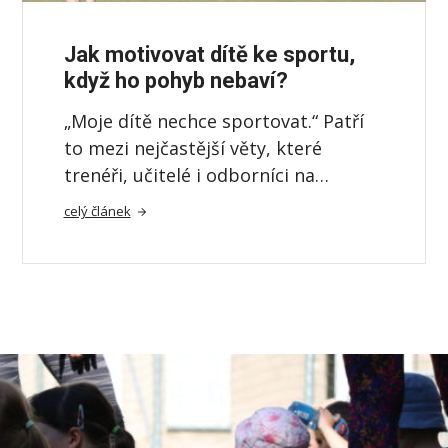
Jak motivovat dítě ke sportu,
když ho pohyb nebaví?
„Moje dítě nechce sportovat.“ Patří
to mezi nejčastější věty, které
trenéři, učitelé i odborníci na…
celý článek