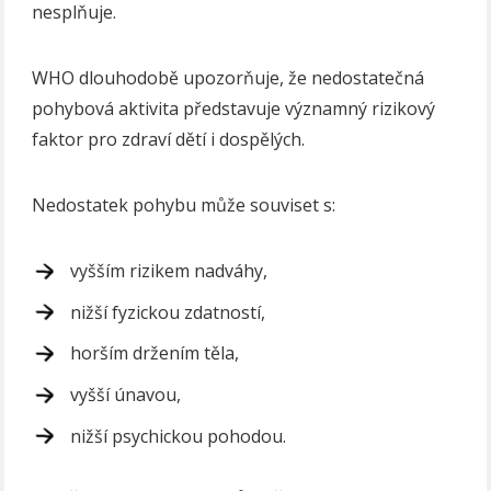
nesplňuje.
WHO dlouhodobě upozorňuje, že nedostatečná
pohybová aktivita představuje významný rizikový
faktor pro zdraví dětí i dospělých.
Nedostatek pohybu může souviset s:
vyšším rizikem nadváhy,
nižší fyzickou zdatností,
horším držením těla,
vyšší únavou,
nižší psychickou pohodou.