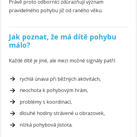
Právě proto odborníci zdůrazňují význam
pravidelného pohybu již od raného věku.
Jak poznat, že má dítě pohybu
málo?
Každé dítě je jiné, ale mezi možné signály patří:
rychlá únava při běžných aktivitách,
neochota k pohybovým hrám,
problémy s koordinací,
dlouhé hodiny strávené u obrazovek,
nízká pohybová jistota.