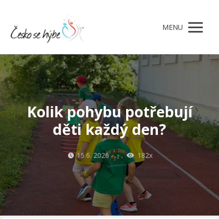
MENU
Kolik pohybu potřebují
děti každý den?
15.6. 2026
182x