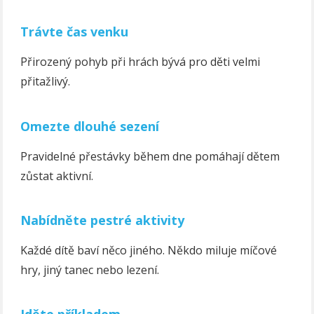
Trávte čas venku
Přirozený pohyb při hrách bývá pro děti velmi
přitažlivý.
Omezte dlouhé sezení
Pravidelné přestávky během dne pomáhají dětem
zůstat aktivní.
Nabídněte pestré aktivity
Každé dítě baví něco jiného. Někdo miluje míčové
hry, jiný tanec nebo lezení.
Jděte příkladem