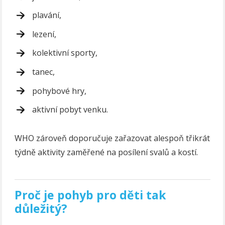
plavání,
lezení,
kolektivní sporty,
tanec,
pohybové hry,
aktivní pobyt venku.
WHO zároveň doporučuje zařazovat alespoň třikrát
týdně aktivity zaměřené na posílení svalů a kostí.
Proč je pohyb pro děti tak
důležitý?