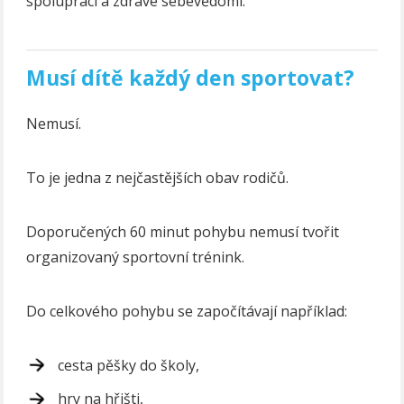
spolupráci a zdravé sebevědomí.
Musí dítě každý den sportovat?
Nemusí.
To je jedna z nejčastějších obav rodičů.
Doporučených 60 minut pohybu nemusí tvořit
organizovaný sportovní trénink.
Do celkového pohybu se započítávají například:
cesta pěšky do školy,
hry na hřišti,