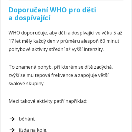
Doporučení WHO pro děti
a dospívající
WHO doporučuje, aby děti a dospívající ve věku 5 až
17 let měly každý den v průměru alespoň 60 minut
pohybové aktivity střední až vyšší intenzity.
To znamená pohyb, při kterém se dítě zadýchá,
zvýší se mu tepová frekvence a zapojuje větší
svalové skupiny.
Mezi takové aktivity patří například:
běhání,
jízda na kole,