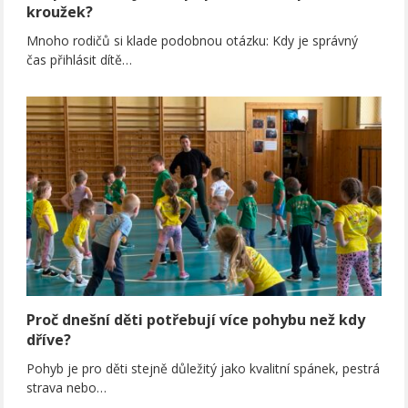
kroužek?
Mnoho rodičů si klade podobnou otázku: Kdy je správný
čas přihlásit dítě…
Proč dnešní děti potřebují více pohybu než kdy
dříve?
Pohyb je pro děti stejně důležitý jako kvalitní spánek, pestrá
strava nebo…