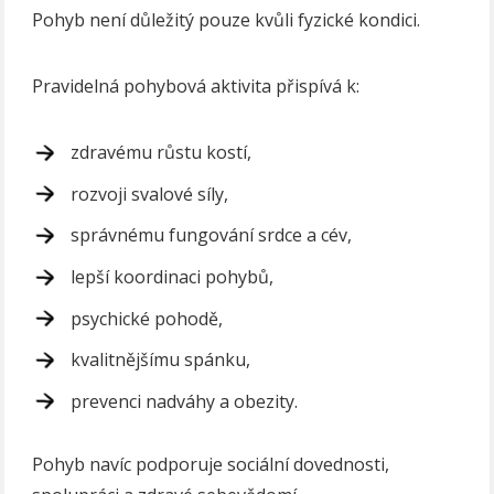
Pohyb není důležitý pouze kvůli fyzické kondici.
Pravidelná pohybová aktivita přispívá k:
zdravému růstu kostí,
rozvoji svalové síly,
správnému fungování srdce a cév,
lepší koordinaci pohybů,
psychické pohodě,
kvalitnějšímu spánku,
prevenci nadváhy a obezity.
Pohyb navíc podporuje sociální dovednosti,