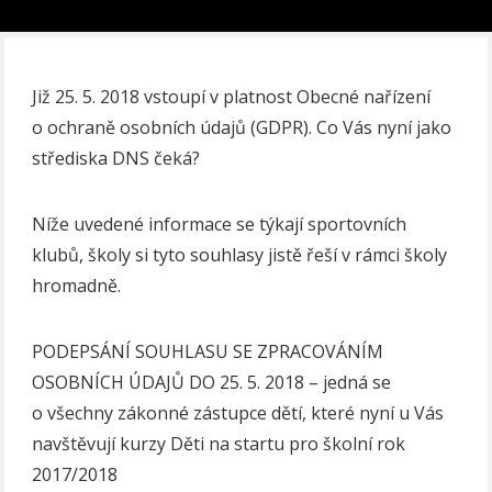
Již 25. 5. 2018 vstoupí v platnost Obecné nařízení
o ochraně osobních údajů (GDPR). Co Vás nyní jako
střediska DNS čeká?
Níže uvedené informace se týkají sportovních
klubů, školy si tyto souhlasy jistě řeší v rámci školy
hromadně.
PODEPSÁNÍ SOUHLASU SE ZPRACOVÁNÍM
OSOBNÍCH ÚDAJŮ DO 25. 5. 2018 – jedná se
o všechny zákonné zástupce dětí, které nyní u Vás
navštěvují kurzy Děti na startu pro školní rok
2017/2018