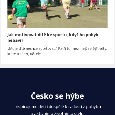
Jak motivovat dítě ke sportu, když ho pohyb
nebaví?
„Moje dítě nechce sportovat.“ Patří to mezi nejčastější věty,
které trenéři, učitelé…
Česko se hýbe
Inspirujeme děti i dospělé k radosti z pohybu
a aktivnímu životnímu stylu.