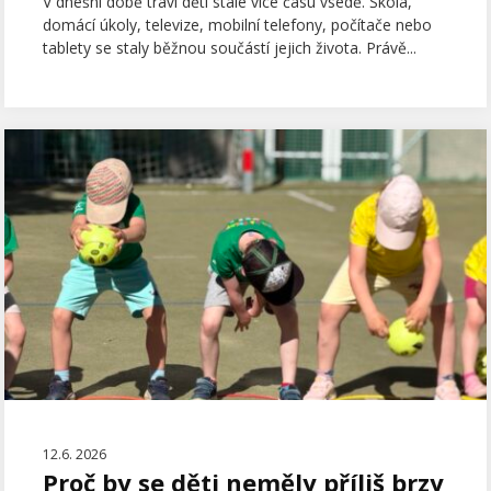
V dnešní době tráví děti stále více času vsedě. Škola,
domácí úkoly, televize, mobilní telefony, počítače nebo
tablety se staly běžnou součástí jejich života. Právě...
12.6. 2026
Proč by se děti neměly příliš brzy