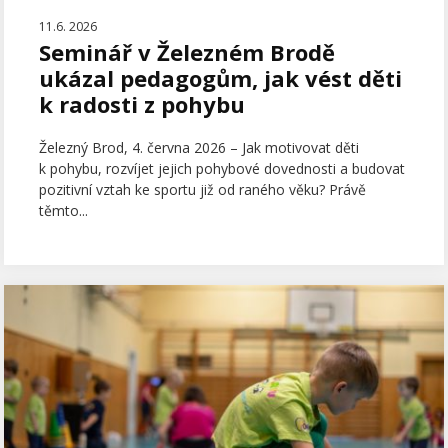
11.6. 2026
Seminář v Železném Brodě
ukázal pedagogům, jak vést děti
k radosti z pohybu
Železný Brod, 4. června 2026 – Jak motivovat děti
k pohybu, rozvíjet jejich pohybové dovednosti a budovat
pozitivní vztah ke sportu již od raného věku? Právě
těmto...