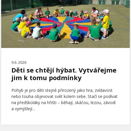
9.6. 2026
Děti se chtějí hýbat. Vytvářejme
jim k tomu podmínky
Pohyb je pro děti stejně přirozený jako hra, zvídavost
nebo touha objevovat svět kolem sebe. Stačí se podívat
na předškoláky na hřišti – běhají, skáčou, lezou, závodí
a vymýšlejí...