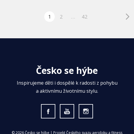
1
2
…
42
Česko se hýbe
Inspirujeme děti i dospělé k radosti z pohybu
a aktivnímu životnímu stylu.
© 2026 Česko se hýbe | Projekt Českého svazu aerobiku a fitness