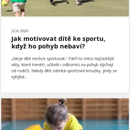
22.6. 2026
Jak motivovat dítě ke sportu,
když ho pohyb nebaví?
„Moje dítě nechce sportovat.“ Patří to mezi nejčastější
věty, které trenéři, učitelé i odborníci na pohyb slýchají
od rodičů. Někdy dítě odmítá sportovní kroužky, jindy se
vyhýbá...