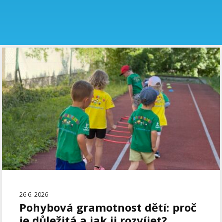
26.6. 2026
Pohybová gramotnost dětí: proč
je důležitá a jak ji rozvíjet?