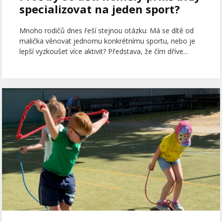
specializovat na jeden sport?
Mnoho rodičů dnes řeší stejnou otázku: Má se dítě od
malička věnovat jednomu konkrétnímu sportu, nebo je
lepší vyzkoušet více aktivit? Představa, že čím dříve...