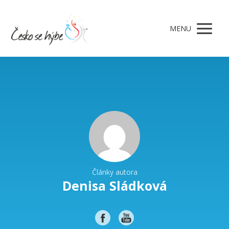
MENU
Články autora
Denisa Sládková