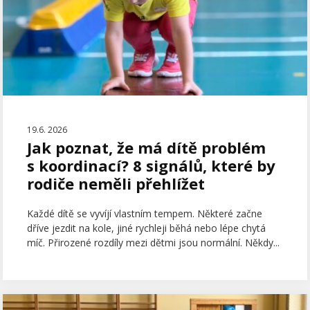
19.6. 2026
Jak poznat, že má dítě problém
s koordinací? 8 signálů, které by
rodiče neměli přehlížet
Každé dítě se vyvíjí vlastním tempem. Některé začne
dříve jezdit na kole, jiné rychleji běhá nebo lépe chytá
míč. Přirozené rozdíly mezi dětmi jsou normální. Někdy...