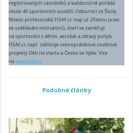
registrovaných závodníků a každoročně pořádá
okolo 40 sportovních soutěží. Odborníci ze Školy
fitness profesionálů FISAF.cz mají už 25letou praxi
ve vzdělávání instruktorů, kteří se zaměřují
na sportování s dětmi, aerobik a zdravý pohyb.
FISAF.cz např. zaštiťuje celorepublikové osvětové
projekty Děti na startu a Česko se hýbe. Více
na
www.fisaf.cz
Podobné články