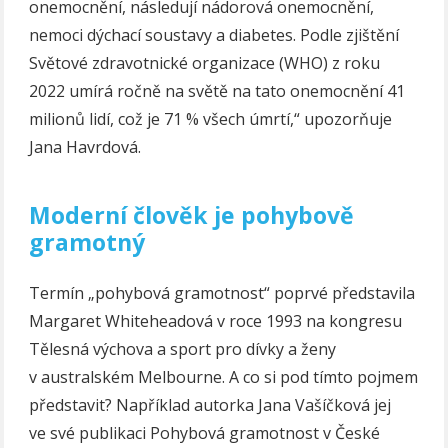
onemocnění, následují nádorová onemocnění,
nemoci dýchací soustavy a diabetes. Podle zjištění
Světové zdravotnické organizace (WHO) z roku
2022 umírá ročně na světě na tato onemocnění 41
milionů lidí, což je 71 % všech úmrtí,“ upozorňuje
Jana Havrdová.
Moderní člověk je pohybově
gramotný
Termín „pohybová gramotnost“ poprvé představila
Margaret Whiteheadová v roce 1993 na kongresu
Tělesná výchova a sport pro dívky a ženy
v australském Melbourne. A co si pod tímto pojmem
představit? Například autorka Jana Vašíčková jej
ve své publikaci Pohybová gramotnost v České