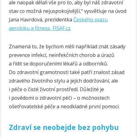
ale naopak dělali vše pro to, aby byl náš zdravotní
stav co možná nejuspokojivější,“ vysvětluje na úvod
Jana Havrdová, prezidentka
Českého svazu
aerobiku a fitness, FISAF.cz
.
Znamená to, že bychom měli například znát zásady
prevence infekcí, neinfekčních chorob a úrazů
a řídit se doporučeními lékařů a odborníků.
Do zdravotní gramotnosti také patří znalost zásad
zdravého životního stylu a jejich dodržování, ale
i péče o čisté životní prostředí. Důležité je
i povědomí o zdravotní péči – o možnostech
ošetřovatelské péče a neodkladné první pomoci.
Zdraví se neobejde bez pohybu