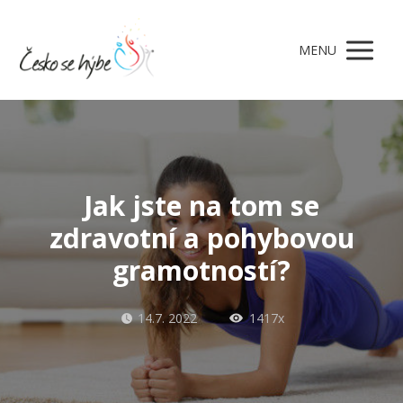
MENU
Jak jste na tom se
zdravotní a pohybovou
gramotností?
14.7. 2022
1417x