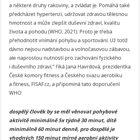
a některé druhy rakoviny, a zvládat je. Pomáhá také
předcházet hypertenzi, udržovat zdravou tělesnou
hmotnost a může zlepšit duševní zdraví, kvalitu
života a pohodu (WHO, 2021). Proto je třeba
přehodnotit vnímání pohybu a sportování. Už totiž
dávno nejsou nadstavbou a volnočasovou zábavou,
ale naprostou nutností pro zachování fyzického
i duševního zdraví,“ říká Jana Havrdová, prezidentka
České komory fitness a Českého svazu aerobiku
a fitness, FISAF.cz, a připomíná tato doporučení
WHO:
dospělý člověk by se měl věnovat pohybové
aktivitě minimálně 5x týdně 30 minut, dítě
minimálně 60 minut denně, pro dospělé je
vhodných 150 minut mírné aerobní aktivity