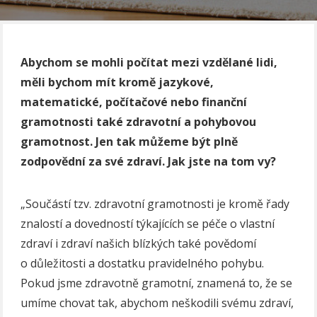
Abychom se mohli počítat mezi vzdělané lidi,
měli bychom mít kromě jazykové,
matematické, počítačové nebo finanční
gramotnosti také zdravotní a pohybovou
gramotnost. Jen tak můžeme být plně
zodpovědní za své zdraví. Jak jste na tom vy?
„Součástí tzv. zdravotní gramotnosti je kromě řady
znalostí a dovedností týkajících se péče o vlastní
zdraví i zdraví našich blízkých také povědomí
o důležitosti a dostatku pravidelného pohybu.
Pokud jsme zdravotně gramotní, znamená to, že se
umíme chovat tak, abychom neškodili svému zdraví,