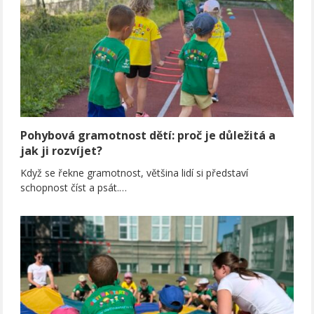
Pohybová gramotnost dětí: proč je důležitá a
jak ji rozvíjet?
Když se řekne gramotnost, většina lidí si představí
schopnost číst a psát.…