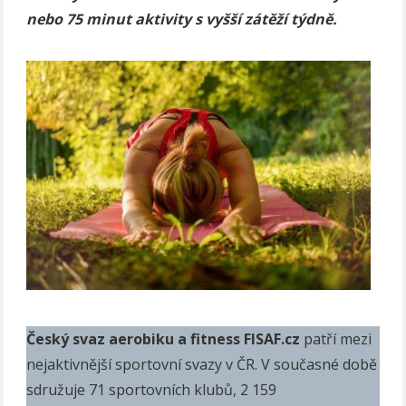
nebo 75 minut aktivity s vyšší zátěží týdně.
Český svaz aerobiku a fitness FISAF.cz
patří mezi
nejaktivnější sportovní svazy v ČR. V současné době
sdružuje 71 sportovních klubů, 2 159