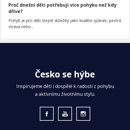
Proč dnešní děti potřebují více pohybu než kdy
dříve?
Pohyb je pro děti stejně důležitý jako kvalitní spánek, pestrá
strava nebo…
Česko se hýbe
Inspirujeme děti i dospělé k radosti z pohybu
a aktivnímu životnímu stylu.