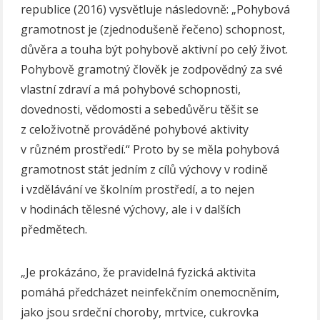
republice (2016) vysvětluje následovně: „Pohybová
gramotnost je (zjednodušeně řečeno) schopnost,
důvěra a touha být pohybově aktivní po celý život.
Pohybově gramotný člověk je zodpovědný za své
vlastní zdraví a má pohybové schopnosti,
dovednosti, vědomosti a sebedůvěru těšit se
z celoživotně prováděné pohybové aktivity
v různém prostředí.“ Proto by se měla pohybová
gramotnost stát jedním z cílů výchovy v rodině
i vzdělávání ve školním prostředí, a to nejen
v hodinách tělesné výchovy, ale i v dalších
předmětech.
„Je prokázáno, že pravidelná fyzická aktivita
pomáhá předcházet neinfekčním onemocněním,
jako jsou srdeční choroby, mrtvice, cukrovka