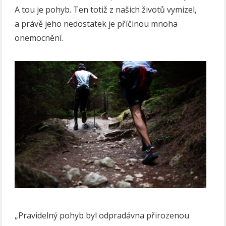
A tou je pohyb. Ten totiž z našich životů vymizel,
a právě jeho nedostatek je příčinou mnoha
onemocnění.
„Pravidelný pohyb byl odpradávna přirozenou