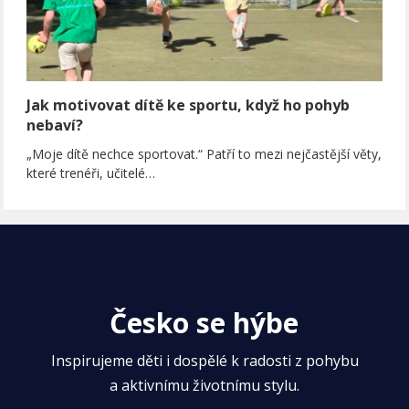
Jak motivovat dítě ke sportu, když ho pohyb
nebaví?
„Moje dítě nechce sportovat.“ Patří to mezi nejčastější věty,
které trenéři, učitelé…
Česko se hýbe
Inspirujeme děti i dospělé k radosti z pohybu
a aktivnímu životnímu stylu.