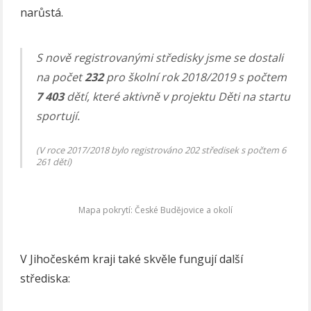
narůstá.
S nově registrovanými středisky jsme se dostali
na počet
232
pro školní rok 2018/2019 s počtem
7 403
dětí, které aktivně v projektu Děti na startu
sportují.
(V roce 2017/2018 bylo registrováno 202 středisek s počtem 6
261 dětí)
Mapa pokrytí: České Budějovice a okolí
V Jihočeském kraji také skvěle fungují další
střediska: