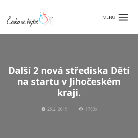
MENU
Další 2 nová střediska Dětí
na startu v Jihočeském
kraji.
25.2. 2019
1793x