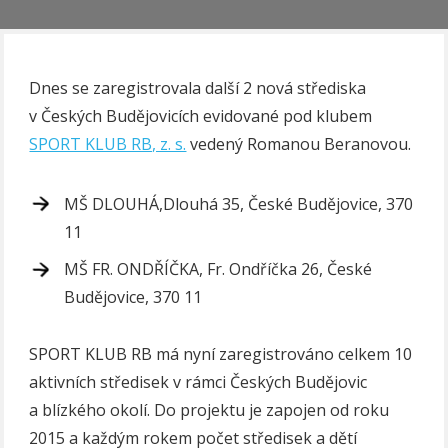
Dnes se zaregistrovala další 2 nová střediska
v Českých Budějovicích evidované pod klubem
SPORT KLUB RB, z. s.
vedený Romanou Beranovou.
MŠ DLOUHÁ,Dlouhá 35, České Budějovice, 370
11
MŠ FR. ONDŘÍČKA, Fr. Ondříčka 26, České
Budějovice, 370 11
SPORT KLUB RB má nyní zaregistrováno celkem 10
aktivních středisek v rámci Českých Budějovic
a blízkého okolí. Do projektu je zapojen od roku
2015 a každým rokem počet středisek a dětí