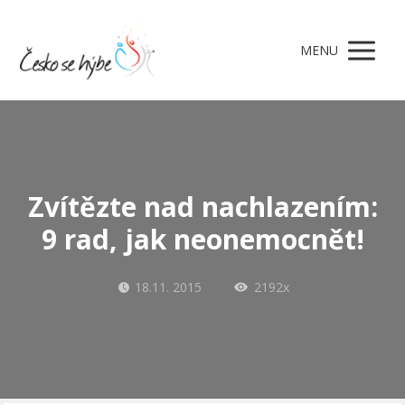
MENU
Zvítězte nad nachlazením:
9 rad, jak neonemocnět!
18.11. 2015
2192x