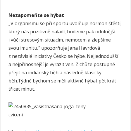
Nezapomeňte se hýbat
„V organismu se při sportu uvolňuje hormon štěstí,
který nás pozitivně naladí, budeme pak odolnější
i vůči stresovým situacím, nemocem a zlepšíme
svou imunitu,“ upozorňuje Jana Havrdová
z nezávislé iniciativy Česko se hýbe. Nejjednodušší
a nejpřínosnější je vyrazit ven. Z chůze postupně
přejít na indiánský běh a následně klasický
běh.Týdně bychom se měli aktivně hýbat pět krát
třicet minut.