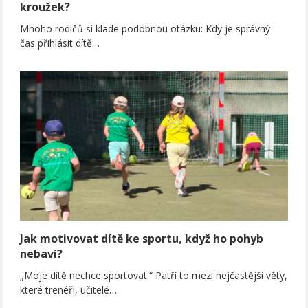
kroužek?
Mnoho rodičů si klade podobnou otázku: Kdy je správný
čas přihlásit dítě…
Jak motivovat dítě ke sportu, když ho pohyb
nebaví?
„Moje dítě nechce sportovat.“ Patří to mezi nejčastější věty,
které trenéři, učitelé…