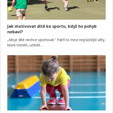
Jak motivovat dítě ke sportu, když ho pohyb
nebaví?
„Moje dítě nechce sportovat.“ Patří to mezi nejčastější věty,
které trenéři, učitelé…