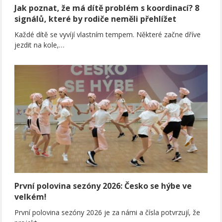
Jak poznat, že má dítě problém s koordinací? 8
signálů, které by rodiče neměli přehlížet
Každé dítě se vyvíjí vlastním tempem. Některé začne dříve
jezdit na kole,…
První polovina sezóny 2026: Česko se hýbe ve
velkém!
První polovina sezóny 2026 je za námi a čísla potvrzují, že