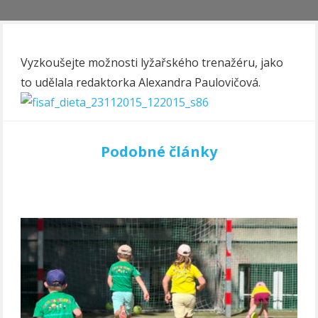
Vyzkoušejte možnosti lyžařského trenažéru, jako
to udělala redaktorka Alexandra Paulovičová.
Podobné články