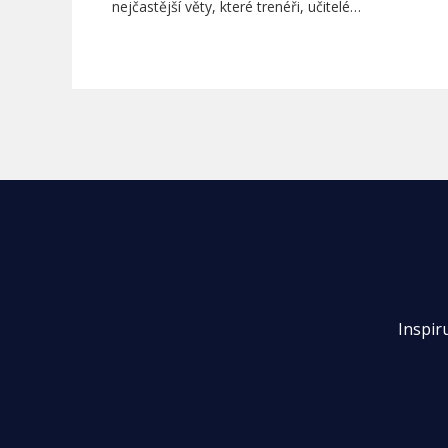
nejčastější věty, které trenéři, učitelé…
Inspir