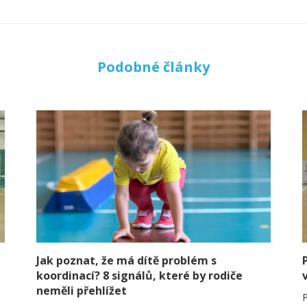
Podobné články
Jak poznat, že má dítě problém s
koordinací? 8 signálů, které by rodiče
neměli přehlížet
P