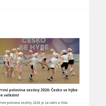
První polovina sezóny 2026: Česko se hýbe
ve velkém!
rvní polovina sezóny 2026 je za námi a čísla