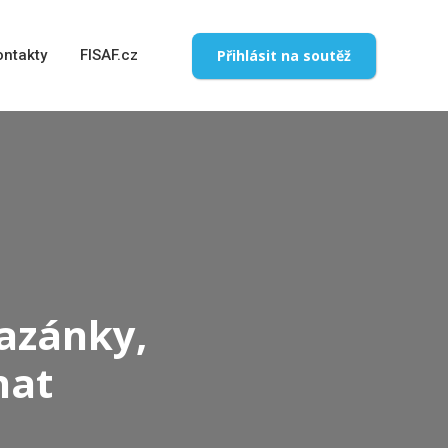
Přihlásit na soutěž
ontakty
FISAF.cz
azánky,
nat