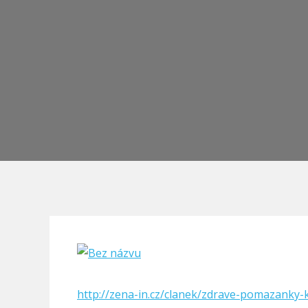
http://zena-in.cz/clanek/zdrave-pomazanky