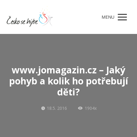
MENU
www.jomagazin.cz – Jaký
pohyb a kolik ho potřebují
děti?
18.5. 2016
1904x