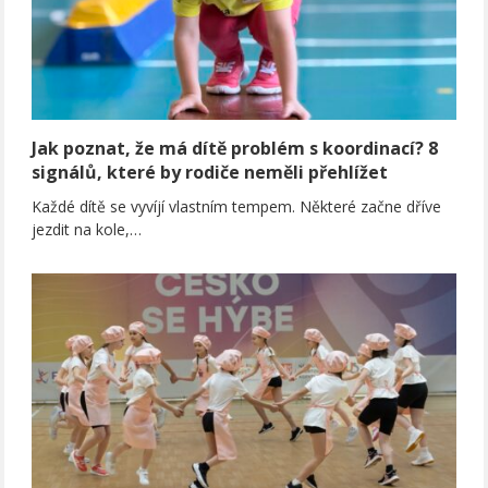
Jak poznat, že má dítě problém s koordinací? 8
signálů, které by rodiče neměli přehlížet
Každé dítě se vyvíjí vlastním tempem. Některé začne dříve
jezdit na kole,…