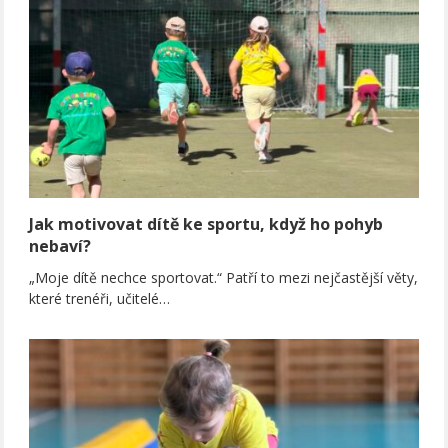
Jak motivovat dítě ke sportu, když ho pohyb
nebaví?
„Moje dítě nechce sportovat.“ Patří to mezi nejčastější věty,
které trenéři, učitelé…