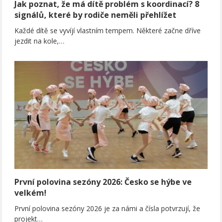
Jak poznat, že má dítě problém s koordinací? 8
signálů, které by rodiče neměli přehlížet
Každé dítě se vyvíjí vlastním tempem. Některé začne dříve
jezdit na kole,…
První polovina sezóny 2026: Česko se hýbe ve
velkém!
První polovina sezóny 2026 je za námi a čísla potvrzují, že
projekt…