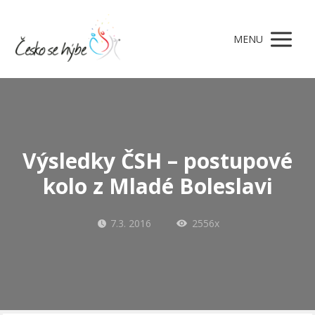
MENU
Výsledky ČSH – postupové
kolo z Mladé Boleslavi
7.3. 2016
2556x