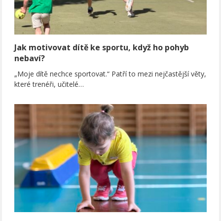
Jak motivovat dítě ke sportu, když ho pohyb
nebaví?
„Moje dítě nechce sportovat.“ Patří to mezi nejčastější věty,
které trenéři, učitelé…