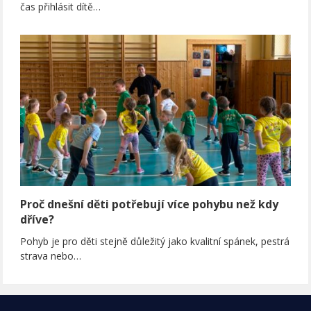
čas přihlásit dítě…
Proč dnešní děti potřebují více pohybu než kdy
dříve?
Pohyb je pro děti stejně důležitý jako kvalitní spánek, pestrá
strava nebo…