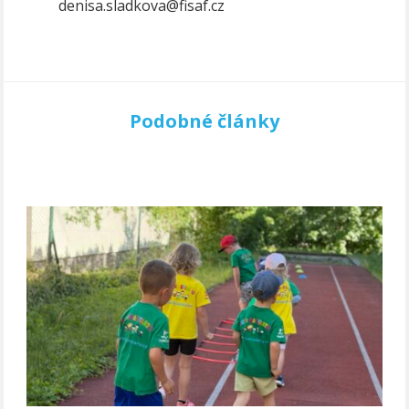
denisa.sladkova@fisaf.cz
Podobné články