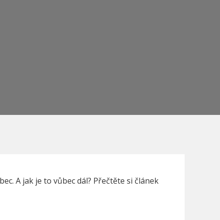
ec. A jak je to vůbec dál? Přečtěte si článek