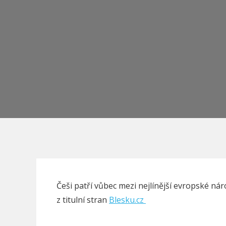
Češi patří vůbec mezi nejlínější evropské nár
z titulní stran
Blesku.cz