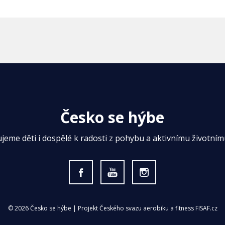
Česko se hýbe
ujeme děti i dospělé k radosti z pohybu a aktivnímu životnímu
© 2026 Česko se hýbe | Projekt Českého svazu aerobiku a fitness FISAF.cz