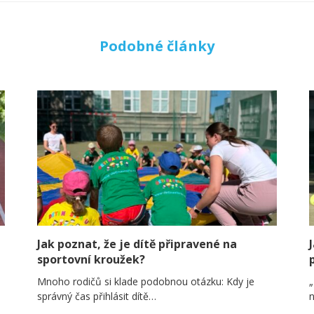
Podobné články
Jak poznat, že je dítě připravené na
sportovní kroužek?
Mnoho rodičů si klade podobnou otázku: Kdy je
„
správný čas přihlásit dítě…
n