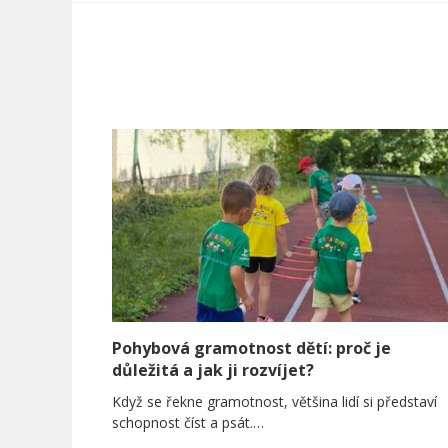
Pohybová gramotnost dětí: proč je
důležitá a jak ji rozvíjet?
Když se řekne gramotnost, většina lidí si představí
schopnost číst a psát.…