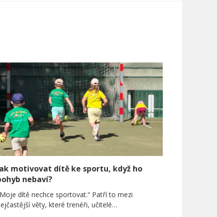
Jak motivovat dítě ke sportu, když ho
pohyb nebaví?
Moje dítě nechce sportovat.“ Patří to mezi
ejčastější věty, které trenéři, učitelé…