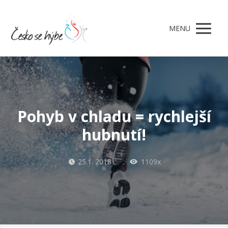
MENU
Pohyb v chladu = rychlejší
hubnutí!
25.1. 2018
1109x