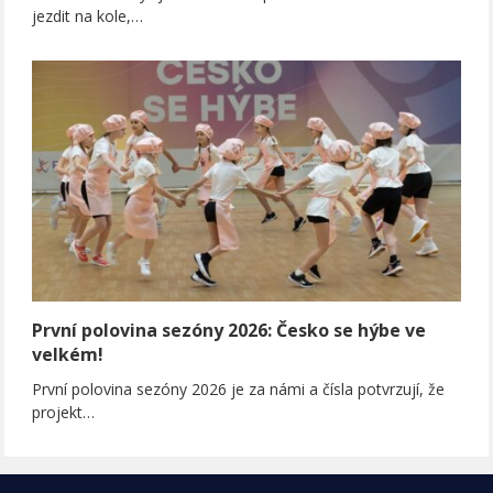
jezdit na kole,…
První polovina sezóny 2026: Česko se hýbe ve
velkém!
První polovina sezóny 2026 je za námi a čísla potvrzují, že
projekt…