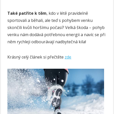
Také patříte k těm
, kdo v létě pravidelně
sportovali a běhali, ale teď s pohybem venku
skončili kvůli horšímu počasí? Velká škoda – pohyb
venku nám dodává potřebnou energii a navíc se při
něm rychleji odbourávají nadbytečná kila!
Krásný celý článek si přečtěte
zde