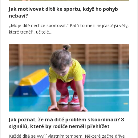
Jak motivovat dítě ke sportu, když ho pohyb
nebaví?
„Moje dítě nechce sportovat.“ Patří to mezi nejčastější věty,
které trenéři, učitelé…
Jak poznat, že má dítě problém s koordinací? 8
signálů, které by rodiče neměli přehlížet
Každé dítě se vyvíjí vlastním tempem. Některé začne dříve