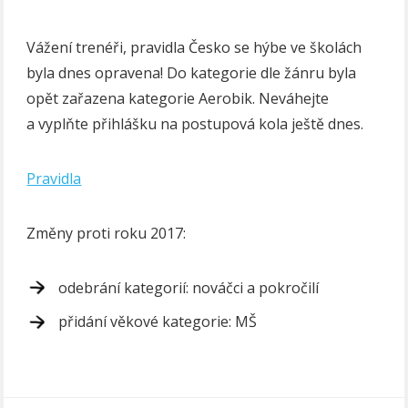
Vážení trenéři, pravidla Česko se hýbe ve školách
byla dnes opravena! Do kategorie dle žánru byla
opět zařazena kategorie Aerobik. Neváhejte
a vyplňte přihlášku na postupová kola ještě dnes.
Pravidla
Změny proti roku 2017:
odebrání kategorií: nováčci a pokročilí
přidání věkové kategorie: MŠ