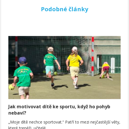
Podobné články
Jak motivovat dítě ke sportu, když ho pohyb
nebaví?
„Moje dítě nechce sportovat.“ Patří to mezi nejčastější věty,
které trenéři, učitelé…