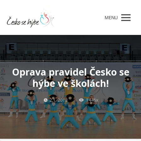
MENU
Oprava pravidel Česko se
hýbe ve školách!
2.1. 2018
1446x