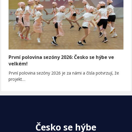
První polovina sezóny 2026: Česko se hýbe ve
velkém!
První polovina sezóny 2026 je za námi a čísla potvrzují, že
projekt…
Česko se hýbe