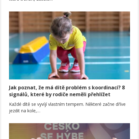
Jak poznat, že má dítě problém s koordinací? 8
signálů, které by rodiče neměli přehlížet
Každé dítě se vyvíjí vlastním tempem. Některé začne dříve
jezdit na kole,…