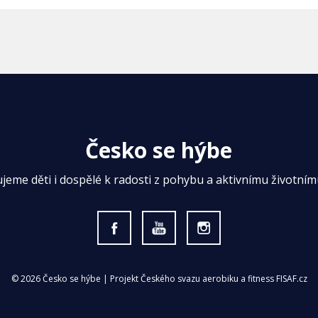
Česko se hýbe
ujeme děti i dospělé k radosti z pohybu a aktivnímu životnímu
© 2026 Česko se hýbe | Projekt Českého svazu aerobiku a fitness FISAF.cz