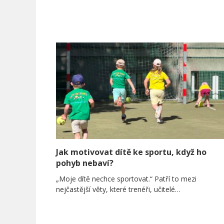
Jak motivovat dítě ke sportu, když ho
pohyb nebaví?
„Moje dítě nechce sportovat.“ Patří to mezi
nejčastější věty, které trenéři, učitelé…