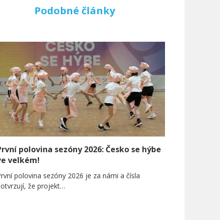
Podobné články
První polovina sezóny 2026: Česko se hýbe
ve velkém!
rvní polovina sezóny 2026 je za námi a čísla
otvrzují, že projekt…