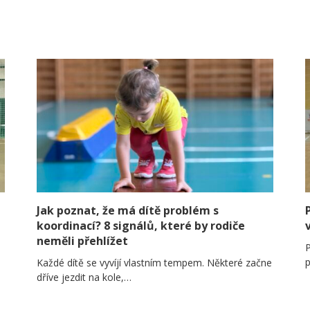
Jak poznat, že má dítě problém s
koordinací? 8 signálů, které by rodiče
neměli přehlížet
P
p
Každé dítě se vyvíjí vlastním tempem. Některé začne
dříve jezdit na kole,…