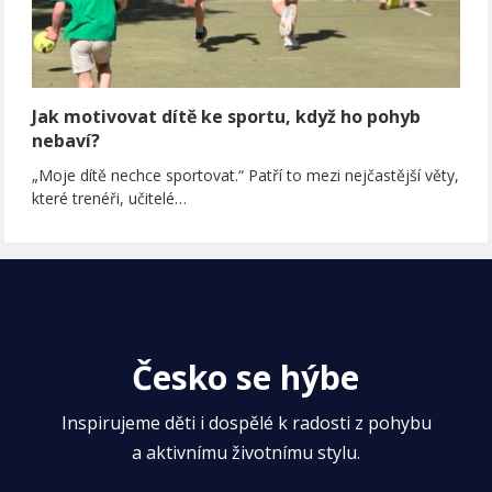
Jak motivovat dítě ke sportu, když ho pohyb
nebaví?
„Moje dítě nechce sportovat.“ Patří to mezi nejčastější věty,
které trenéři, učitelé…
Česko se hýbe
Inspirujeme děti i dospělé k radosti z pohybu
a aktivnímu životnímu stylu.