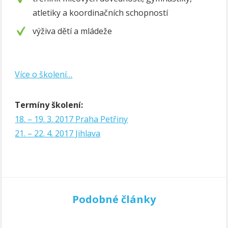
atletiky a koordinačních schopností
výživa dětí a mládeže
Více o školení…
Termíny školení:
18. – 19. 3. 2017 Praha Petřiny
21. – 22. 4. 2017 Jihlava
Podobné články