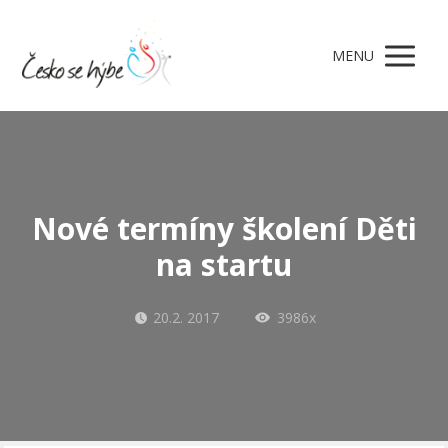
MENU
Nové termíny školení Děti
na startu
20.2. 2017
3986x