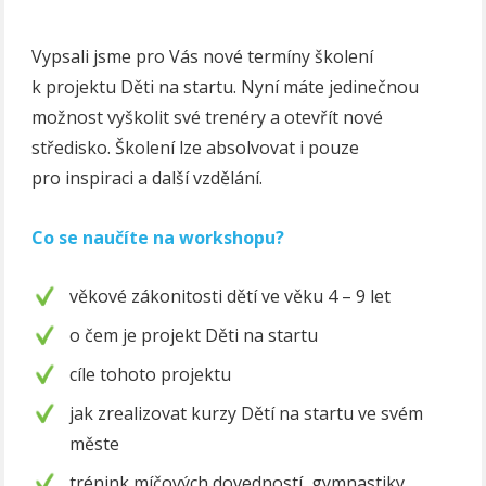
Vypsali jsme pro Vás nové termíny školení
k projektu Děti na startu. Nyní máte jedinečnou
možnost vyškolit své trenéry a otevřít nové
středisko. Školení lze absolvovat i pouze
pro inspiraci a další vzdělání.
Co se naučíte na workshopu?
věkové zákonitosti dětí ve věku 4 – 9 let
o čem je projekt Děti na startu
cíle tohoto projektu
jak zrealizovat kurzy Dětí na startu ve svém
měste
trénink míčových dovedností, gymnastiky,