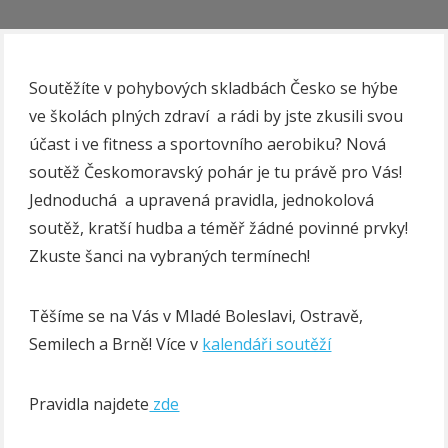
Soutěžíte v pohybových skladbách Česko se hýbe
ve školách plných zdraví a rádi by jste zkusili svou
účast i ve fitness a sportovního aerobiku? Nová
soutěž Českomoravský pohár je tu právě pro Vás!
Jednoduchá a upravená pravidla, jednokolová
soutěž, kratší hudba a téměř žádné povinné prvky!
Zkuste šanci na vybraných termínech!
Těšíme se na Vás v Mladé Boleslavi, Ostravě,
Semilech a Brně! Více v
kalendáři soutěží
Pravidla najdete
zde