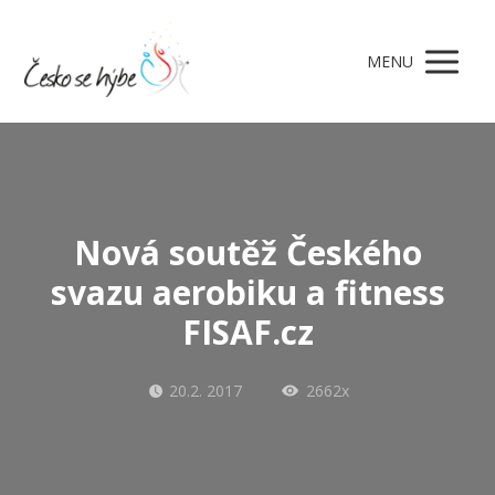
MENU
Nová soutěž Českého
svazu aerobiku a fitness
FISAF.cz
20.2. 2017
2662x