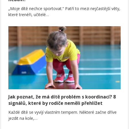
„Moje dítě nechce sportovat.“ Patří to mezi nejčastější věty,
které trenéři, učitelé…
Jak poznat, že má dítě problém s koordinací? 8
signálů, které by rodiče neměli přehlížet
Každé dítě se vyvíjí vlastním tempem. Některé začne dříve
jezdit na kole,…