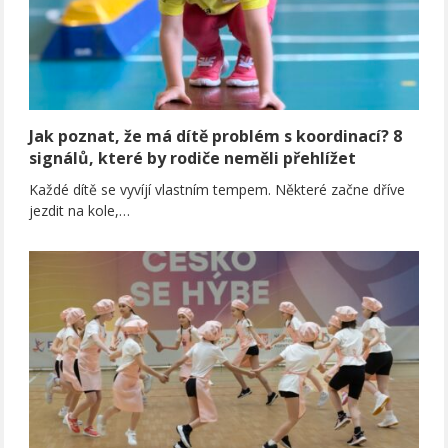
Jak poznat, že má dítě problém s koordinací? 8
signálů, které by rodiče neměli přehlížet
Každé dítě se vyvíjí vlastním tempem. Některé začne dříve
jezdit na kole,…