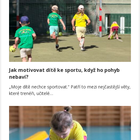
Jak motivovat dítě ke sportu, když ho pohyb
nebaví?
„Moje dítě nechce sportovat.“ Patří to mezi nejčastější věty,
které trenéři, učitelé…