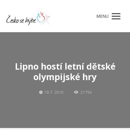
MENU
Lipno hostí letní dětské
olympijské hry
18.7. 2016
2179x