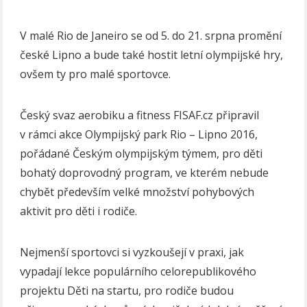
V malé Rio de Janeiro se od 5. do 21. srpna promění
české Lipno a bude také hostit letní olympijské hry,
ovšem ty pro malé sportovce.
Český svaz aerobiku a fitness FISAF.cz připravil
v rámci akce Olympijský park Rio – Lipno 2016,
pořádané Českým olympijským týmem, pro děti
bohatý doprovodný program, ve kterém nebude
chybět především velké množství pohybových
aktivit pro děti i rodiče.
Nejmenší sportovci si vyzkoušejí v praxi, jak
vypadají lekce populárního celorepublikového
projektu Děti na startu, pro rodiče budou