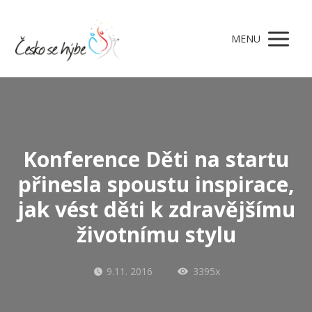
MENU
Konference Děti na startu
přinesla spoustu inspirace,
jak vést děti k zdravějšímu
životnímu stylu
9.11. 2016
3395x