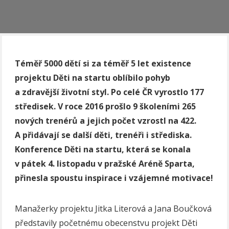
T
é
měř 5000 dětí si za t
é
měř 5 let existence
projektu Děti na startu oblíbilo pohyb
a zdravější životní styl. Po celé ČR vyrostlo 177
středisek. V roce 2016 proš
lo 9
školeními 265
nových tren
é
rů a jejich počet vzrostl na 422.
A přidávají
se dal
ší dě
ti, tren
éři i střediska.
Konference Děti na startu, která se konala
v pátek 4. listopadu v pražsk
é
Ar
é
ně Sparta,
přinesla spoustu inspirace i vzájemn
é
motivace!
Manažerky projektu Jitka Literová a Jana Boučková
představily početnému obecenstvu projekt Děti