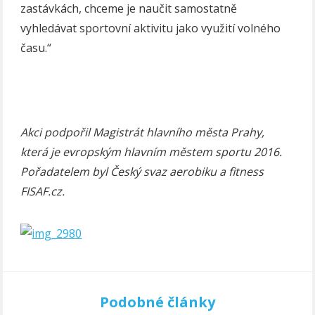
zastávkách, chceme je naučit samostatně
vyhledávat sportovní aktivitu jako využití volného
času.“
Akci podpoř
il Magistr
át hlavního města Prahy,
která je evropským hlavním městem sportu 2016.
Pořadatelem byl Český svaz aerobiku a fitness
FISAF.cz.
Podobné články