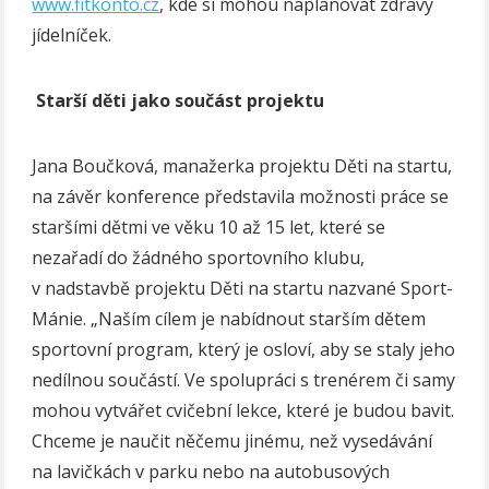
www.fitkonto.cz
, kde si mohou naplánovat zdravý
jídelníček.
Starší děti jako součást projektu
Jana Boučková, manažerka projektu Děti na startu,
na závěr konference představila možnosti práce se
staršími dětmi ve věku 10 až 15 let, které se
nezařadí do žádného sportovního klubu,
v nadstavbě projektu Děti na startu nazvané Sport-
Mánie. „Naším cílem je nabídnout starším dětem
sportovní program, který je osloví, aby se staly jeho
nedílnou součástí. Ve spolupráci s trenérem či samy
mohou vytvářet cvičební lekce, které je budou bavit.
Chceme je naučit něčemu jinému, než vysedávání
na lavičkách v parku nebo na autobusových