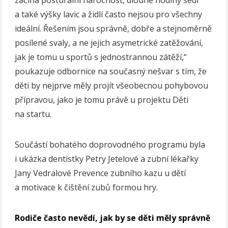
a také výšky lavic a židlí často nejsou pro všechny
ideální. Řešením jsou správně, dobře a stejnoměrně
posílené svaly, a ne jejich asymetrické zatěžování,
jak je tomu u sportů s jednostrannou zátěží,“
poukazuje odbornice na současný nešvar s tím, že
děti by nejprve měly projít všeobecnou pohybovou
přípravou, jako je tomu právě u projektu Děti
na startu.
Součástí bohatého doprovodného programu byla
i ukázka dentistky Petry Jetelové a zubní lékařky
Jany Vedralové Prevence zubního kazu u dětí
a motivace k čištění zubů formou hry.
Rodiče často nevědí, jak by se děti měly správně