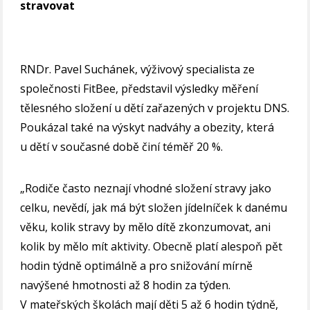
stravovat
RNDr. Pavel Suchánek, výživový specialista ze
společnosti FitBee, představil výsledky měření
tělesného složení u dětí zařazených v projektu DNS.
Poukázal také na výskyt nadváhy a obezity, která
u dětí v současné době činí téměř 20 %.
„Rodiče často neznají vhodné složení stravy jako
celku, nevědí, jak má být složen jídelníček k danému
věku, kolik stravy by mělo dítě zkonzumovat, ani
kolik by mělo mít aktivity. Obecně platí alespoň pět
hodin týdně optimálně a pro snižování mírně
navýšené hmotnosti až 8 hodin za týden.
V mateřských školách mají děti 5 až 6 hodin týdně,