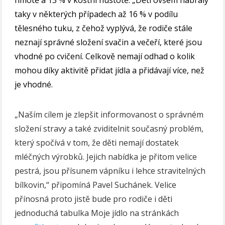
taky v některých případech až 16 % v podílu
tělesného tuku, z čehož vyplývá, že rodiče stále
neznají správné složení svačin a večeří, které jsou
vhodné po cvičení. Celkově nemají odhad o kolik
mohou díky aktivitě přidat jídla a přidávají více, než
je vhodné.
„Naším cílem je zlepšit informovanost o správném
složení stravy a také zviditelnit současný problém,
který spočívá v tom, že děti nemají dostatek
mléčných výrobků. Jejich nabídka je přitom velice
pestrá, jsou přísunem vápníku i lehce stravitelných
bílkovin,“ připomíná Pavel Suchánek. Velice
přínosná proto jistě bude pro rodiče i děti
jednoduchá tabulka Moje jídlo na stránkách