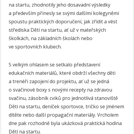
na startu, zhodnotily jeho dosavadní výsledky
a především přinesly se svými dalšími kolegyněmi
spoustu praktických doporučení, jak zřídit a vést
střediska Dětí na startu, ať už v mateřských
školkách, na základních školách nebo
ve sportovních klubech.
S velkým ohlasem se setkalo představení
edukačních materiálů, které obdrží všechny děti
a trenéři zapojení do projektu, ať už se jedná
o svačinové boxy s novými recepty na zdravou
svačinu, zásobník cviků pro jednotlivá stanoviště
Děti na startu, deníček sportovce, tričko se jménem
dítěte nebo další propagační materiály. Vrcholem
dne pak rozhodně byla ukázková praktická hodina
Dětí na startu.