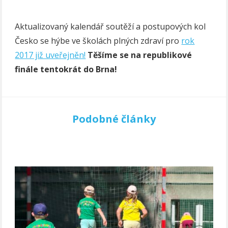
Aktualizovaný kalendář soutěží a postupových kol
Česko se hýbe ve školách plných zdraví pro
rok
2017 již uveřejněn!
Těšíme se na republikové
finále tentokrát do Brna!
Podobné články