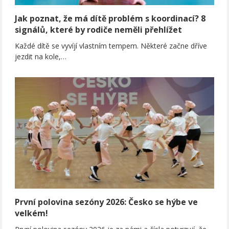
Jak poznat, že má dítě problém s koordinací? 8
signálů, které by rodiče neměli přehlížet
Každé dítě se vyvíjí vlastním tempem. Některé začne dříve
jezdit na kole,…
První polovina sezóny 2026: Česko se hýbe ve
velkém!