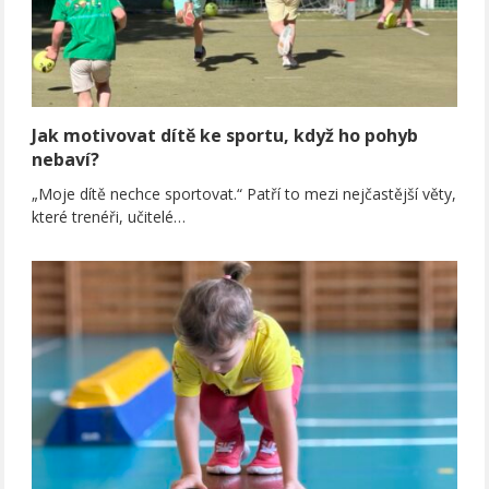
Jak motivovat dítě ke sportu, když ho pohyb
nebaví?
„Moje dítě nechce sportovat.“ Patří to mezi nejčastější věty,
které trenéři, učitelé…