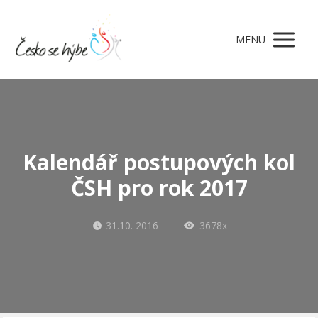
MENU
Kalendář postupových kol
ČSH pro rok 2017
31.10. 2016
3678x