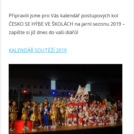
Připravili jsme pro Vás kalendář postupových kol
ČESKO SE HÝBE VE ŠKOLÁCH na jarní sezonu 2019 –
zapište si již dnes do vaši diářů!
KALENDÁŘ SOUTĚŽÍ 2019