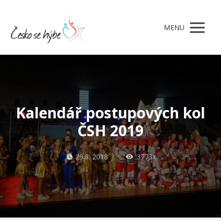
MENU
Kalendář postupových kol
ČSH 2019
29.8. 2018
3773x