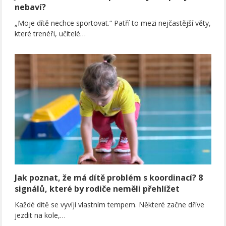
nebaví?
„Moje dítě nechce sportovat.“ Patří to mezi nejčastější věty,
které trenéři, učitelé…
Jak poznat, že má dítě problém s koordinací? 8
signálů, které by rodiče neměli přehlížet
Každé dítě se vyvíjí vlastním tempem. Některé začne dříve
jezdit na kole,…