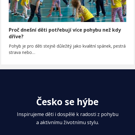
Proč dnešní děti potřebují více pohybu než kdy
dříve?
Pohyb je pro děti stejně důležitý jako kvalitní spánek, pestrá
strava nebo…
Česko se hýbe
Inspirujeme děti i dospělé k radosti z pohybu
a aktivnímu životnímu stylu.