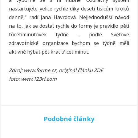
nastartujete velice rychle díky deseti tisícům kroků
denně,” radí Jana Havrdová. Nejjednodušší návod
na to, jak se dostat rychle do formy je pravidlo pěti
třicetiminutovek týdně – podle Světové
zdravotnické organizace bychom se týdně měli
aktivně hýbat pět krát třicet minut.
Zdroj: www.forme.cz, originál článku ZDE
foto: www.123rf.com
Podobné články