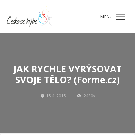
MENU
JAK RYCHLE VYRÝSOVAT
SVOJE TĚLO? (Forme.cz)
15.4. 2015
2430x