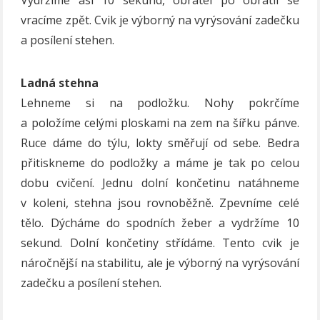
vracíme zpět. Cvik je výborný na vyrýsování zadečku
a posílení stehen.
Ladná stehna
Lehneme si na podložku. Nohy pokrčíme
a položíme celými ploskami na zem na šířku pánve.
Ruce dáme do týlu, lokty směřují od sebe. Bedra
přitiskneme do podložky a máme je tak po celou
dobu cvičení. Jednu dolní končetinu natáhneme
v koleni, stehna jsou rovnoběžně. Zpevníme celé
tělo. Dýcháme do spodních žeber a vydržíme 10
sekund. Dolní končetiny střídáme. Tento cvik je
náročnější na stabilitu, ale je výborný na vyrýsování
zadečku a posílení stehen.