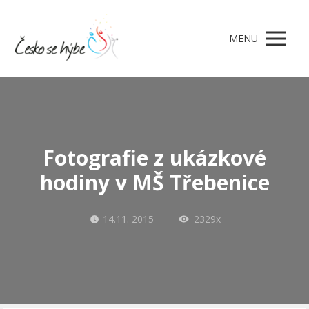
MENU
Fotografie z ukázkové
hodiny v MŠ Třebenice
14.11. 2015
2329x