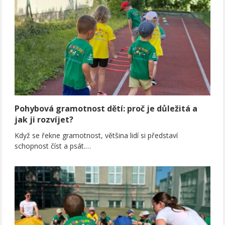
Pohybová gramotnost dětí: proč je důležitá a
jak ji rozvíjet?
Když se řekne gramotnost, většina lidí si představí
schopnost číst a psát.…