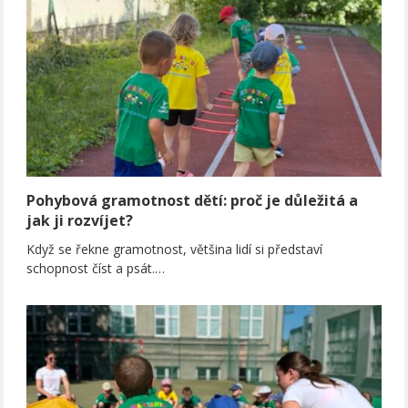
Pohybová gramotnost dětí: proč je důležitá a
jak ji rozvíjet?
Když se řekne gramotnost, většina lidí si představí
schopnost číst a psát.…