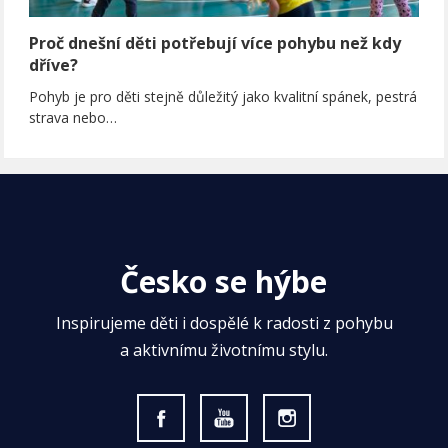
Proč dnešní děti potřebují více pohybu než kdy
dříve?
Pohyb je pro děti stejně důležitý jako kvalitní spánek, pestrá
strava nebo…
Česko se hýbe
Inspirujeme děti i dospělé k radosti z pohybu
a aktivnímu životnímu stylu.