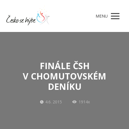
MENU
FINÁLE ČSH
V CHOMUTOVSKÉM
DENÍKU
4.6. 2015
1914x