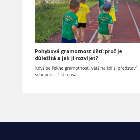
Pohybová gramotnost dětí: proč je
důležitá a jak ji rozvíjet?
Když se řekne gramotnost, většina lidí si představí
schopnost číst a psát.…