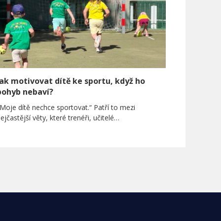
Jak motivovat dítě ke sportu, když ho
pohyb nebaví?
Moje dítě nechce sportovat.“ Patří to mezi
ejčastější věty, které trenéři, učitelé…