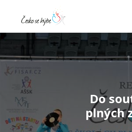
Do sou
plných z