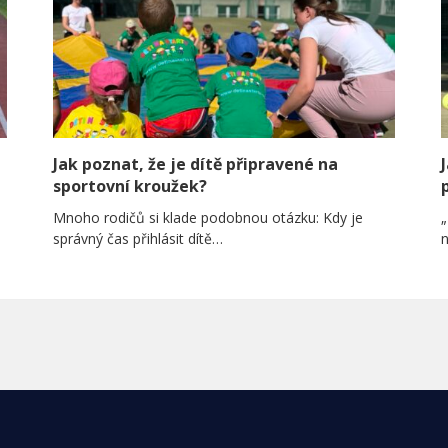
Jak poznat, že je dítě připravené na
sportovní kroužek?
Mnoho rodičů si klade podobnou otázku: Kdy je
„
správný čas přihlásit dítě…
n