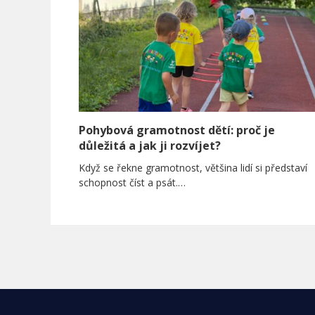
Pohybová gramotnost dětí: proč je
důležitá a jak ji rozvíjet?
Když se řekne gramotnost, většina lidí si představí
schopnost číst a psát.…