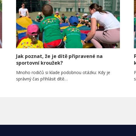
Jak poznat, že je dítě připravené na
sportovní kroužek?
Mnoho rodičů si klade podobnou otázku: Kdy je
P
správný čas přihlásit dítě…