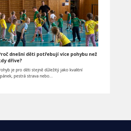
Proč dnešní děti potřebují více pohybu než
kdy dříve?
ohyb je pro děti stejně důležitý jako kvalitní
spánek, pestrá strava nebo…