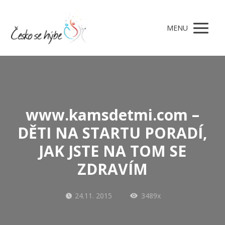
MENU
www.kamsdetmi.com –
DĚTI NA STARTU PORADÍ,
JAK JSTE NA TOM SE
ZDRAVÍM
24.11. 2015
3489x