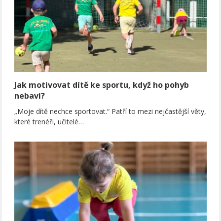
Jak motivovat dítě ke sportu, když ho pohyb
nebaví?
„Moje dítě nechce sportovat.“ Patří to mezi nejčastější věty,
které trenéři, učitelé…