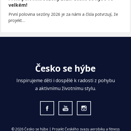
velkém!
První polovina sezóny 2026 je za námi a čísla potvrzují, že
projekt…
Česko se hýbe
Inspirujeme děti i dospělé k radosti z pohybu
a aktivnímu životnímu stylu.
© 2026 Česko se hýbe | Projekt Českého svazu aerobiku a fitness