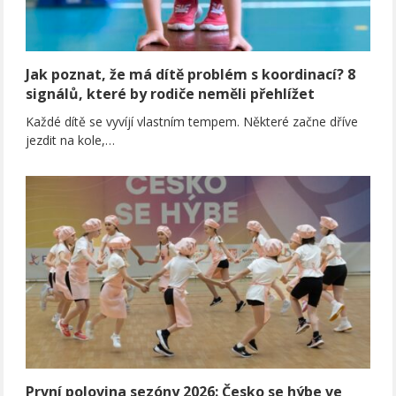
Jak poznat, že má dítě problém s koordinací? 8
signálů, které by rodiče neměli přehlížet
Každé dítě se vyvíjí vlastním tempem. Některé začne dříve
jezdit na kole,…
První polovina sezóny 2026: Česko se hýbe ve