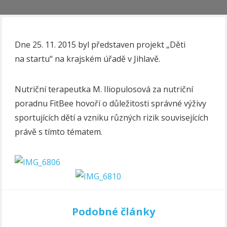
Dne 25. 11. 2015 byl představen projekt „Děti
na startu“ na krajském úřadě v Jihlavě.
Nutriční terapeutka M. Iliopulosová za nutriční
poradnu FitBee hovoří o důležitosti správné výživy
sportujících dětí a vzniku různých rizik souvisejících
právě s tímto tématem.
Podobné články