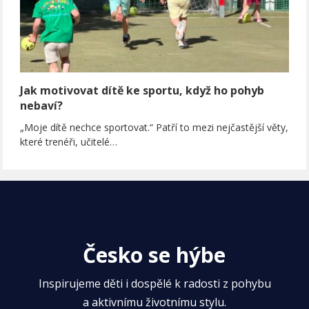
Jak motivovat dítě ke sportu, když ho pohyb
nebaví?
„Moje dítě nechce sportovat.“ Patří to mezi nejčastější věty,
které trenéři, učitelé…
Česko se hýbe
Inspirujeme děti i dospělé k radosti z pohybu
a aktivnímu životnímu stylu.