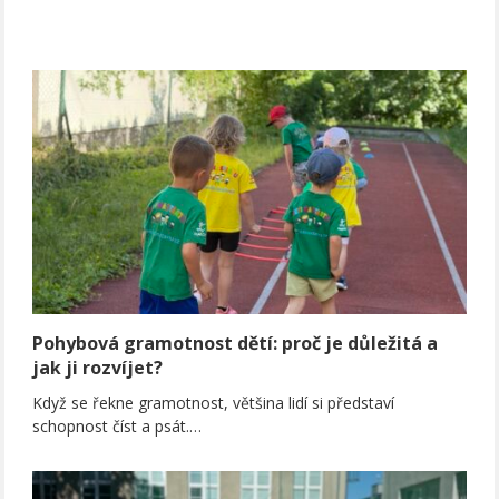
Pohybová gramotnost dětí: proč je důležitá a
jak ji rozvíjet?
Když se řekne gramotnost, většina lidí si představí
schopnost číst a psát.…