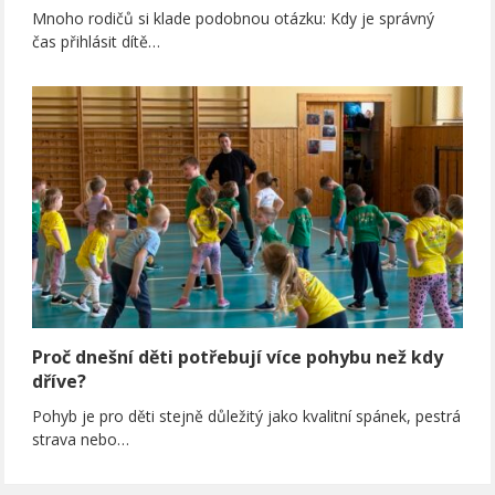
Mnoho rodičů si klade podobnou otázku: Kdy je správný
čas přihlásit dítě…
Proč dnešní děti potřebují více pohybu než kdy
dříve?
Pohyb je pro děti stejně důležitý jako kvalitní spánek, pestrá
strava nebo…