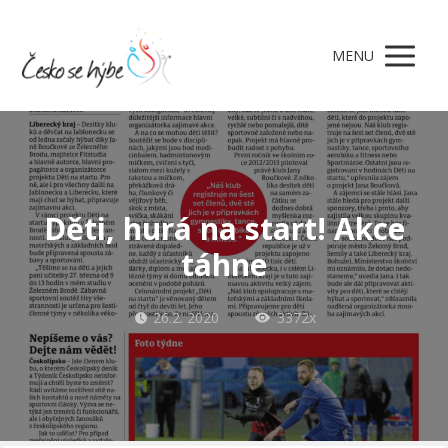
MENU
Děti, hurá na start! Akce
táhne
26.2. 2020
3372x