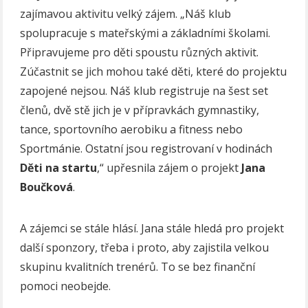
zajímavou aktivitu velký zájem. „Náš klub
spolupracuje s mateřskými a základními školami.
Připravujeme pro děti spoustu různých aktivit.
Zúčastnit se jich mohou také děti, které do projektu
zapojené nejsou. Náš klub registruje na šest set
členů, dvě stě jich je v přípravkách gymnastiky,
tance, sportovního aerobiku a fitness nebo
Sportmánie. Ostatní jsou registrovaní v hodinách
Děti
na
startu
,“ upřesnila zájem o projekt
Jana
Boučková
.
A zájemci se stále hlásí. Jana stále hledá pro projekt
další sponzory, třeba i proto, aby zajistila velkou
skupinu kvalitních trenérů. To se bez finanční
pomoci neobejde.