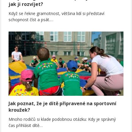
jak ji rozvíjet?
Když se řekne gramotnost, většina lidí si představí
schopnost číst a psát.…
Jak poznat, že je dítě připravené na sportovní
kroužek?
Mnoho rodičů si klade podobnou otázku: Kdy je správný
čas přihlásit dítě…