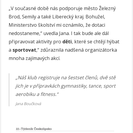
„V současné době nás podporuje město Železný
Brod, Semily a také Liberecký kraj. Bohužel,
Ministerstvo školství mi oznámilo, že dotaci
nedostaneme,“ uvedla Jana. I tak bude ale dál
připravovat aktivity pro
děti
, které se chtějí hýbat
a
sportovat
,“ zdůraznila nadšená organizátorka
mnoha zajímavých akcí.
„Náš klub registruje na šestset členů, dvě stě
jich je v přípravkách gymnastiky, tance, sport
aerobiku a fitness.“
Jana Boučková