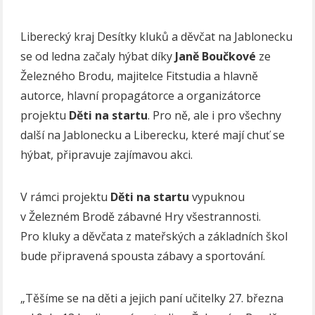
Liberecký kraj Desítky kluků a děvčat na Jablonecku
se od ledna začaly hýbat díky
Janě
Boučkové
ze
Železného Brodu, majitelce Fitstudia a hlavně
autorce, hlavní propagátorce a organizátorce
projektu
Děti
na
startu
. Pro ně, ale i pro všechny
další na Jablonecku a Liberecku, které mají chuť se
hýbat, připravuje zajímavou akci.
V rámci projektu
Děti
na
startu
vypuknou
v Železném Brodě zábavné Hry všestrannosti.
Pro kluky a děvčata z mateřských a základních škol
bude připravená spousta zábavy a sportování.
„Těšíme se na děti a jejich paní učitelky 27. března