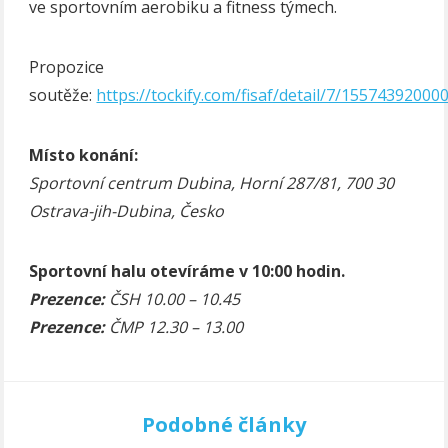
ve sportovním aerobiku a fitness týmech.
Propozice
soutěže:
https://tockify.com/fisaf/detail/7/15574392000
Místo konání:
Sportovní centrum Dubina, Horní 287/81, 700 30
Ostrava-jih-Dubina, Česko
Sportovní halu otevíráme v 10:00 hodin.
Prezence:
ČSH 10.00 – 10.45
Prezence:
ČMP 12.30 – 13.00
Podobné články