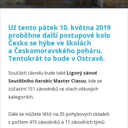
Už tento pátek 10. května 2019
proběhne další postupové kolo
Česko se hýbe ve školách
a Českomoravského poháru.
Tentokrát to bude v Ostravě.
Součástí závodu bude také
Ligový závod
Soutěžního Aerobic Master Classu
, kde se
zúčastní 151 závodníků ve všech věkových
kategoriích.
Dále se můžete těšit na 35 pohybových skladeb
s počtem 415 závodníků a 11 závodních týmů