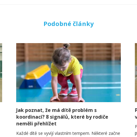
Podobné články
Jak poznat, že má dítě problém s
koordinací? 8 signálů, které by rodiče
neměli přehlížet
P
p
Každé dítě se vyvíjí vlastním tempem. Některé začne