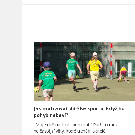
Jak motivovat dítě ke sportu, když ho
pohyb nebaví?
„Moje dítě nechce sportovat.“ Patří to mezi
nejčastější věty, které trenéři, učitelé…