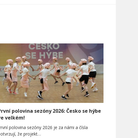
První polovina sezóny 2026: Česko se hýbe
ve velkém!
rvní polovina sezóny 2026 je za námi a čísla
otvrzují, že projekt…