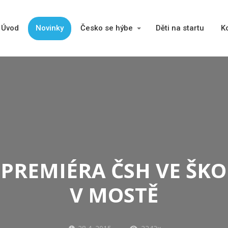
Úvod
Novinky
Česko se hýbe
Děti na startu
K
PREMIÉRA ČSH VE ŠK
V MOSTĚ