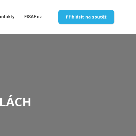
Přihlásit na soutěž
ontakty
FISAF.cz
OLÁCH