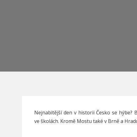
Nejnabitější den v historii Česko se hýbe?
ve školách. Kromě Mostu také v Brně a Hradc