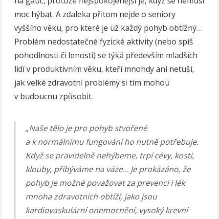
na gauč, protože nejspokojenější je, když se nemusí
moc hýbat. A zdaleka přitom nejde o seniory
vyššího věku, pro které je už každý pohyb obtížný…
Problém nedostatečné fyzické aktivity (nebo spíš
pohodlnosti či lenosti) se týká především mladších
lidí v produktivním věku, kteří mnohdy ani netuší,
jak velké zdravotní problémy si tím mohou
v budoucnu způsobit.
„Naše tělo je pro pohyb stvořené
a k normálnímu fungování ho nutně potřebuje.
Když se pravidelně nehýbeme, trpí cévy, kosti,
klouby, přibýváme na váze… Je prokázáno, že
pohyb je možné považovat za prevenci i lék
mnoha zdravotních obtíží, jako jsou
kardiovaskulární onemocnění, vysoký krevní