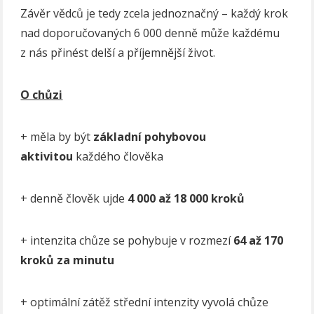
Závěr vědců je tedy zcela jednoznačný – každý krok
nad doporučovaných 6 000 denně může každému
z nás přinést delší a příjemnější život.
O chůzi
+ měla by být
základní pohybovou
aktivitou
každého člověka
+ denně člověk ujde
4 000 až 18 000 kroků
+
intenzita chůze se pohybuje
v rozmezí
64 až 170
kroků za minutu
+ optimální zátěž střední intenzity vyvolá chůze