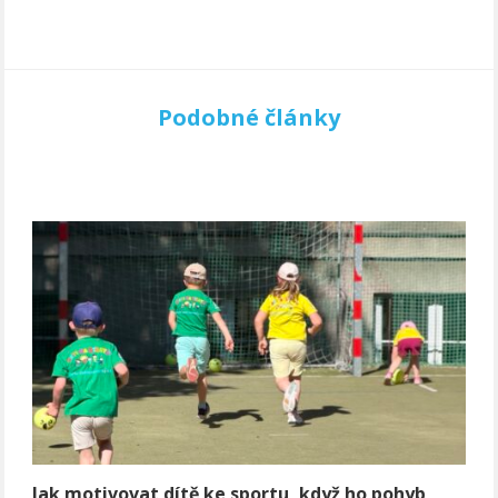
Podobné články
Jak motivovat dítě ke sportu, když ho pohyb