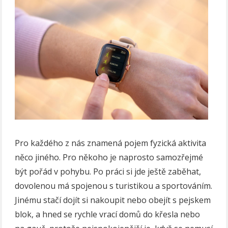
Pro každého z nás znamená pojem fyzická aktivita
něco jiného. Pro někoho je naprosto samozřejmé
být pořád v pohybu. Po práci si jde ještě zaběhat,
dovolenou má spojenou s turistikou a sportováním.
Jinému stačí dojít si nakoupit nebo obejít s pejskem
blok, a hned se rychle vrací domů do křesla nebo