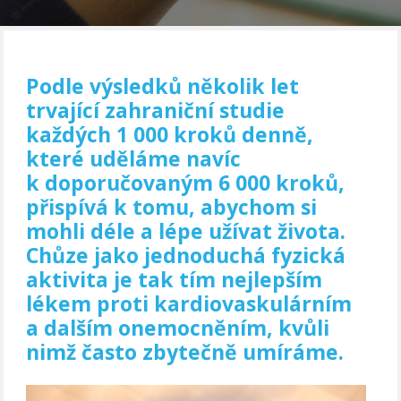
Podle výsledků několik let
trvající zahraniční studie
každých 1 000 kroků denně,
které uděláme navíc
k doporučovaným 6 000 kroků,
přispívá k tomu, abychom si
mohli déle a lépe užívat života.
Chůze jako jednoduchá fyzická
aktivita je tak tím nejlepším
lékem proti kardiovaskulárním
a dalším onemocněním, kvůli
nimž často zbytečně umíráme.