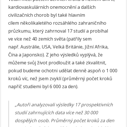
kardiovaskulárních onemocnění a dalších
civilizačních chorob byl také hlavním
cílem několikaletého rozsáhlého zahraničního
průzkumu, který zahrnoval 17 studií a probíhal
ve více než 40 zemích světa (patřily sem
např.
Austrálie, USA, Velká Británie, Jižní Afrika,
Čína a Japonsko). Z jeho výsledků vyplývá, že
můžeme svůj život prodloužit a také zkvalitnit,
pokud budeme ochotni udělat denně aspoň o 1 000
kroků víc, než jsem zvyklí (průměrný počet kroků
napříč studiemi byl 6 000 za den).
„Autoři analyzovali výsledky 17 prospektivních
studií zahrnujících data více než 30 000
dospělých osob. Průměrný počet kroků za den