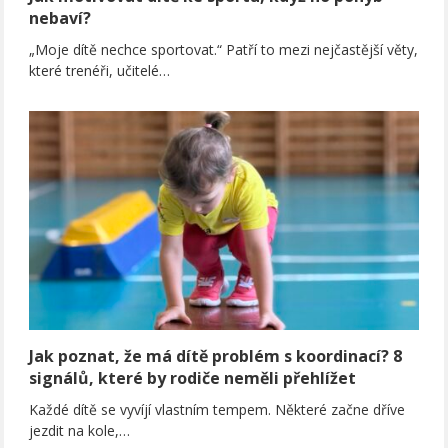
nebaví?
„Moje dítě nechce sportovat.“ Patří to mezi nejčastější věty,
které trenéři, učitelé…
Jak poznat, že má dítě problém s koordinací? 8
signálů, které by rodiče neměli přehlížet
Každé dítě se vyvíjí vlastním tempem. Některé začne dříve
jezdit na kole,…