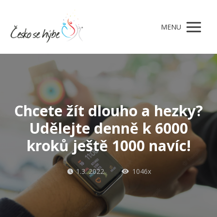
MENU
Chcete žít dlouho a hezky?
Udělejte denně k 6000
kroků ještě 1000 navíc!
1.3. 2022
1046x