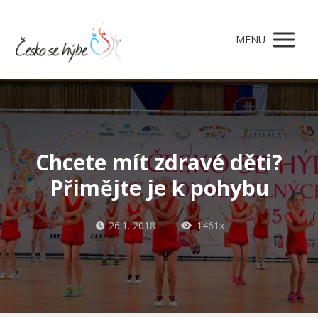
MENU
Chcete mít zdravé děti?
Přimějte je k pohybu
26.1. 2018
1461x