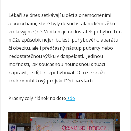
Lékaři se dnes setkávají u dětí s onemocněními
a poruchami, které byly dosud v tak nízkém věku
zcela výjimečné. Viníkem je nedostatek pohybu. Ten
může způsobit nejen bolesti pohybového aparátu
či obezitu, ale i předčasný nástup puberty nebo
nedostatečnou výšku v dospělosti. Jedinou
možností, jak současnou neúnosnou situaci
napravit, je děti rozpohybovat. O to se snaží
i celorepublikový projekt Děti na startu.
Krásný celý článek najdete
zde