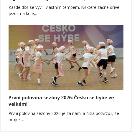
Každé dítě se vyvíjí vlastním tempem. Některé začne dříve
jezdit na kole,…
První polovina sezóny 2026: Česko se hýbe ve
velkém!
První polovina sezóny 2026 je za námi a čísla potvrzují, že
projekt…