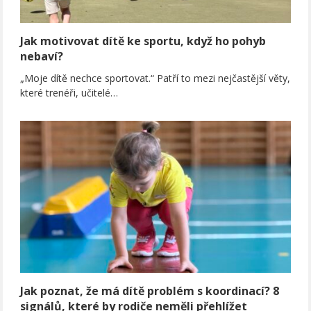
Jak motivovat dítě ke sportu, když ho pohyb
nebaví?
„Moje dítě nechce sportovat.“ Patří to mezi nejčastější věty,
které trenéři, učitelé…
Jak poznat, že má dítě problém s koordinací? 8
signálů, které by rodiče neměli přehlížet