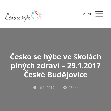
MENU
Česko se hýbe ve školách
plných zdraví – 29.1.2017
České Budějovice
16.1. 2017
2844x