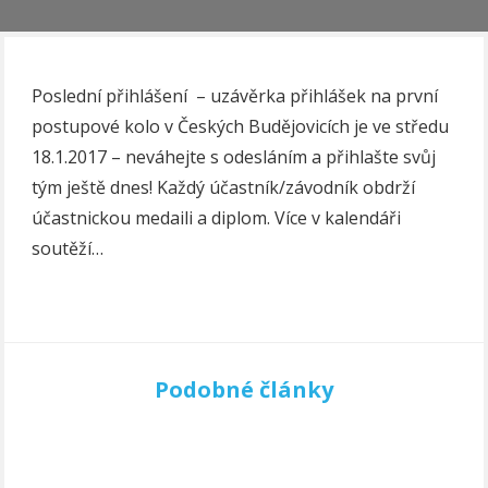
Poslední přihlášení – uzávěrka přihlášek na první
postupové kolo v Českých Budějovicích je ve středu
18.1.2017 – neváhejte s odesláním a přihlašte svůj
tým ještě dnes! Každý účastník/závodník obdrží
účastnickou medaili a diplom. Více v kalendáři
soutěží…
Podobné články