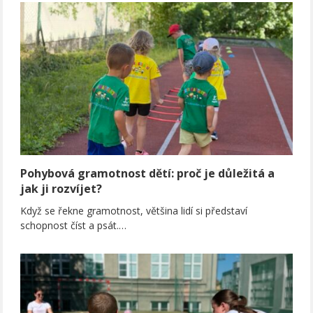
Pohybová gramotnost dětí: proč je důležitá a
jak ji rozvíjet?
Když se řekne gramotnost, většina lidí si představí
schopnost číst a psát.…