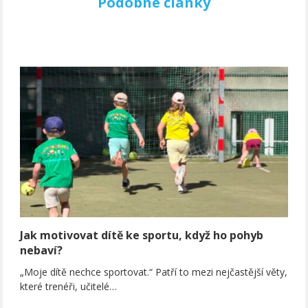
Podobné články
Jak motivovat dítě ke sportu, když ho pohyb
nebaví?
„Moje dítě nechce sportovat.“ Patří to mezi nejčastější věty,
které trenéři, učitelé…