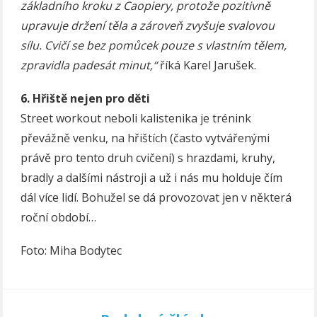
základního kroku z Caopiery, protože pozitivně
upravuje držení těla a zároveň zvyšuje svalovou
sílu. Cvičí se bez pomůcek pouze s vlastním tělem,
zpravidla padesát minut,“
říká Karel Jarušek.
6. Hřiště nejen pro děti
Street workout neboli kalistenika je trénink
převážně venku, na hřištích (často vytvářenými
právě pro tento druh cvičení) s hrazdami, kruhy,
bradly a dalšími nástroji a už i nás mu holduje čím
dál více lidí. Bohužel se dá provozovat jen v některá
roční období…
Foto: Miha Bodytec