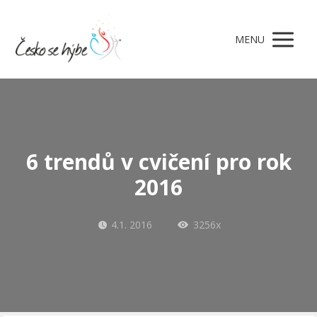
MENU
6 trendů v cvičení pro rok
2016
4.1. 2016
3256x