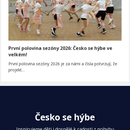
První polovina sezóny 2026: Česko se hýbe ve
velkém!
První polovina sezóny 2026 je za námi a čísla potvrzují, že
projekt…
Česko se hýbe
Inspirujeme děti i dospělé k radosti z pohybu