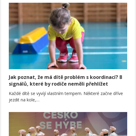
Jak poznat, že má dítě problém s koordinací? 8
signálů, které by rodiče neměli přehlížet
Každé dítě se vyvíjí vlastním tempem. Některé začne dříve
jezdit na kole,…