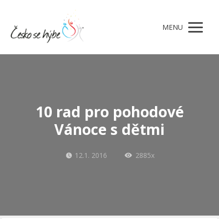
MENU
10 rad pro pohodové
Vánoce s dětmi
12.1. 2016
2885x