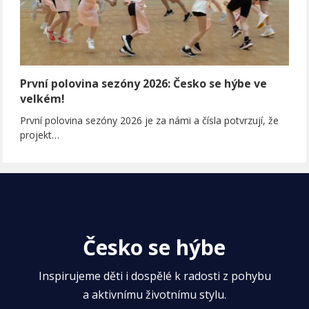
První polovina sezóny 2026: Česko se hýbe ve
velkém!
První polovina sezóny 2026 je za námi a čísla potvrzují, že
projekt…
Česko se hýbe
Inspirujeme děti i dospělé k radosti z pohybu
a aktivnímu životnímu stylu.