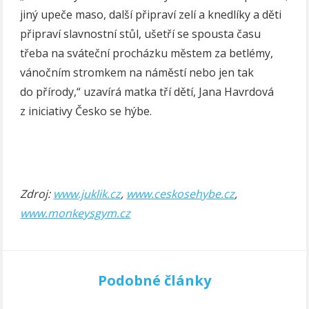
jiný upeče maso, další připraví zelí a knedlíky a děti
připraví slavnostní stůl, ušetří se spousta času
třeba na sváteční procházku městem za betlémy,
vánočním stromkem na náměstí nebo jen tak
do přírody,“ uzavírá matka tří dětí, Jana Havrdová
z iniciativy Česko se hýbe.
Zdroj:
www.juklik.cz
,
www.ceskosehybe.cz
,
www.monkeysgym.cz
Podobné články