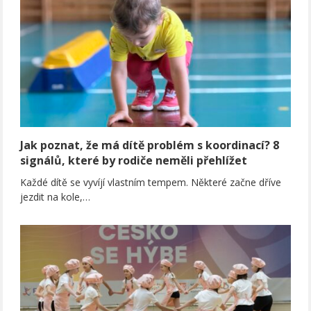
Jak poznat, že má dítě problém s koordinací? 8
signálů, které by rodiče neměli přehlížet
Každé dítě se vyvíjí vlastním tempem. Některé začne dříve
jezdit na kole,…