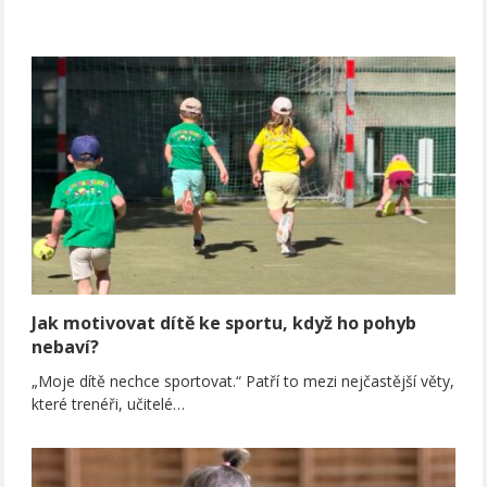
Jak motivovat dítě ke sportu, když ho pohyb
nebaví?
„Moje dítě nechce sportovat.“ Patří to mezi nejčastější věty,
které trenéři, učitelé…